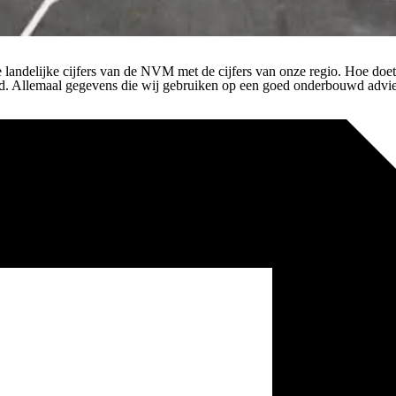
e landelijke cijfers van de NVM met de cijfers van onze regio. Hoe doe
tijd. Allemaal gegevens die wij gebruiken op een goed onderbouwd advi