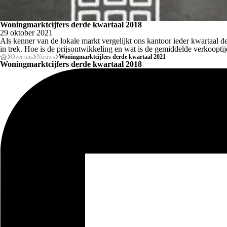
Woningmarktcijfers derde kwartaal 2018
29 oktober 2021
Als kenner van de lokale markt vergelijkt ons kantoor ieder kwartaal d
in trek. Hoe is de prijsontwikkeling en wat is de gemiddelde verkoop
Over ons
Nieuws
Woningmarktcijfers derde kwartaal 2021
Woningmarktcijfers derde kwartaal 2018