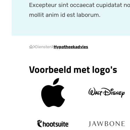
Excepteur sint occaecat cupidatat non
mollit anim id est laborum.
Diensten
Hypotheekadvies
Voorbeeld met logo's