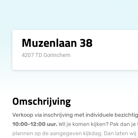
Muzenlaan 38
4207 TD Gorinchem
Omschrijving
Verkoop via inschrijving met individuele bezicht
10:00-12:00 uur.
Wil je komen kijken? Pak dan je 
plannen op de aangegeven kijkdag. Dan laten wij je