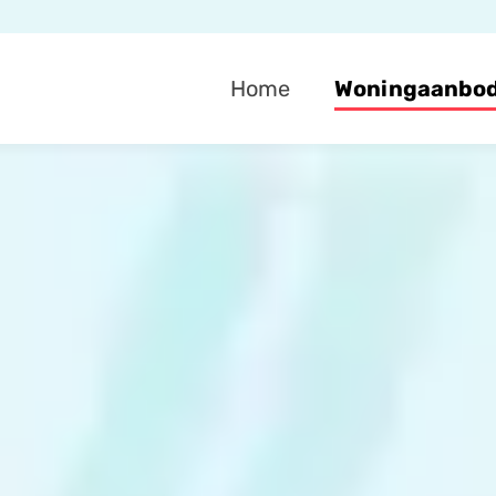
Home
Woningaanbo