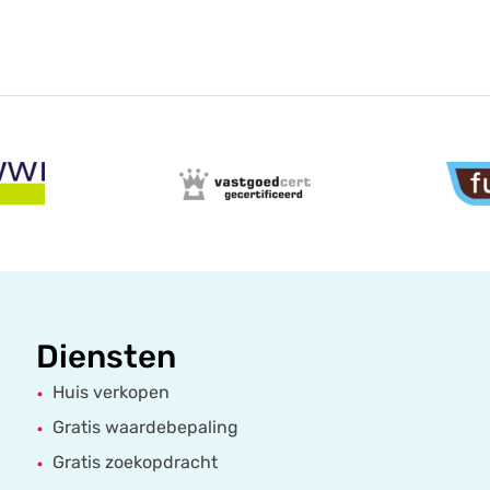
 natuurlijk in de achtertuin gelegen op het
, een gazon en rondom schuttingen. Pak de
n is hier zeker nodig. Achter in de tuin staat
ebouwde houten overkapping voor de fietsen.
k ook de extra privacy die dit met zich
Diensten
Huis verkopen
wijk, dicht bij alle (winkel) voorzieningen en het
en op korte afstand bereikbaar, de A15 / A27.
Gratis waardebepaling
Gratis zoekopdracht